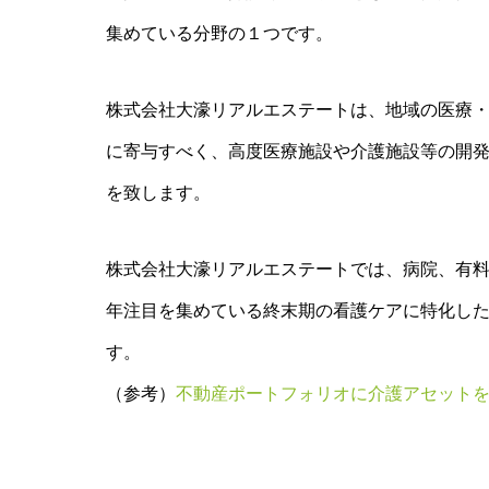
集めている分野の１つです。
株式会社大濠リアルエステートは、地域の医療
に寄与すべく、高度医療施設や介護施設等の開
を致します。
株式会社大濠リアルエステートでは、病院、有
年注目を集めている終末期の看護ケアに特化し
す。
（参考）
不動産ポートフォリオに介護アセット